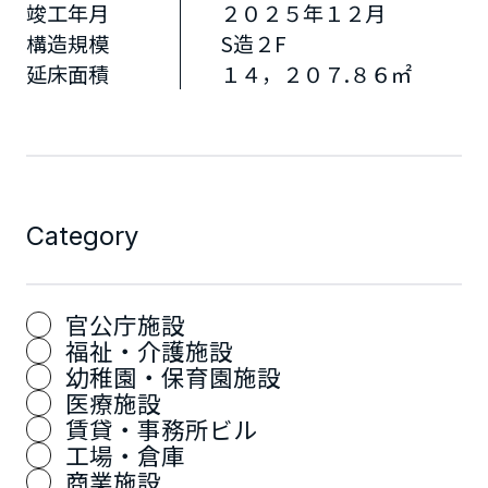
竣工年月
２０２５年１２月
構造規模
S造２F
延床面積
１４，２０７.８６㎡
Category
官公庁施設
福祉・介護施設
幼稚園・保育園施設
医療施設
賃貸・事務所ビル
工場・倉庫
商業施設