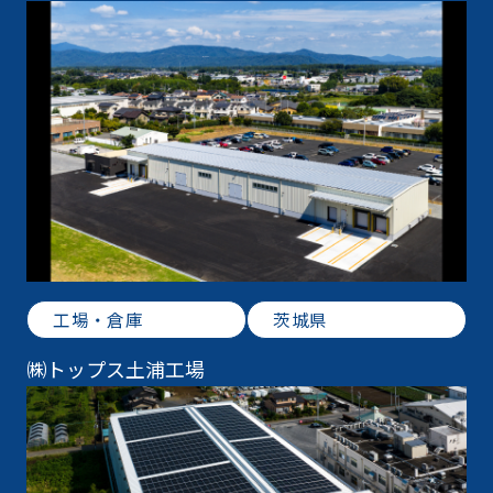
工場・倉庫
茨城県
㈱トップス土浦工場