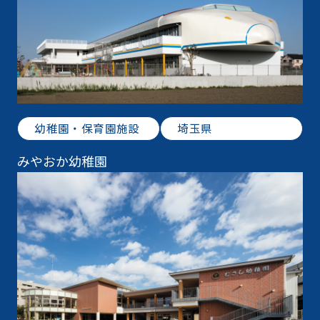
幼稚園・保育園施設
埼玉県
みやおか幼稚園