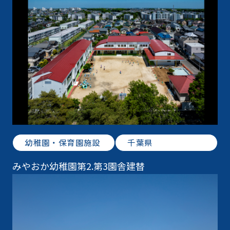
幼稚園・保育園施設
千葉県
みやおか幼稚園第2.第3園舎建替