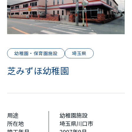
幼稚園・保育園施設
埼玉県
芝みずほ幼稚園
用途
幼稚園施設
所在地
埼玉県川口市
竣工年月
2007年9月