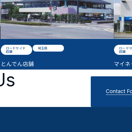
ロードサイド
埼玉県
ロード
店舗
店舗
とんでん店舗
マイネ
Us
Contact F