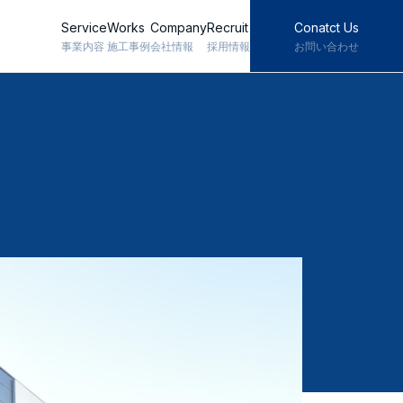
Service
Works
Company
Recruit
Conatct Us
事業内容
施工事例
会社情報
採用情報
お問い合わせ