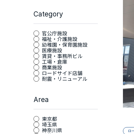
Category
官公庁施設
福祉・介護施設
幼稚園・保育園施設
医療施設
賃貸・事務所ビル
工場・倉庫
商業施設
ロードサイド店舗
耐震・リニューアル
Area
東京都
埼玉県
神奈川県
ロ