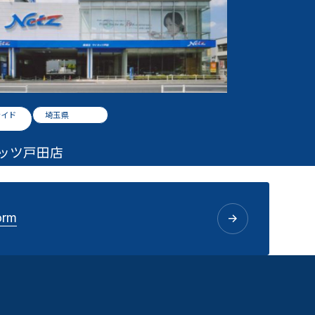
サイド
埼玉県
ッツ戸田店
orm