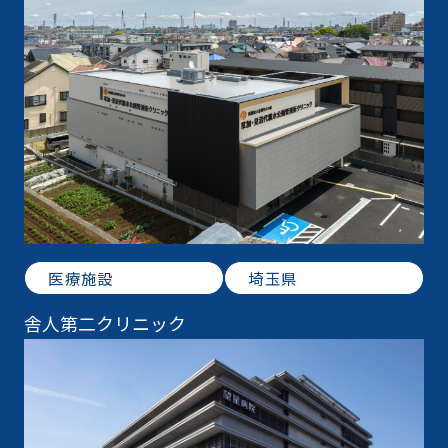
医療施設
埼玉県
舎人第二クリニック