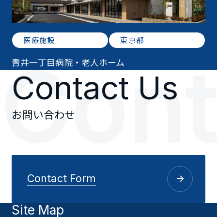
医療施設
東京都
C
o
n
青井一丁目病院・老人ホーム
Contact Us
お問い合わせ
Contact Form
Site Map