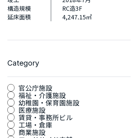
構造規模
RC造3F
延床面積
4,247.15㎡
Category
官公庁施設
福祉・介護施設
幼稚園・保育園施設
医療施設
賃貸・事務所ビル
工場・倉庫
商業施設