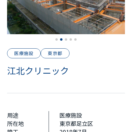
医療施設
東京都
江北クリニック
用途
医療施設
所在地
東京都足立区
竣工
2018年7月