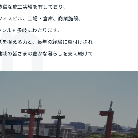
n
豊富な施工実績を有しており、
フィスビル、工場・倉庫、商業施設、
ャンルも多岐にわたります。
ズを捉える力と、長年の経験に裏付けされ
地域の皆さまの豊かな暮らしを支え続けて