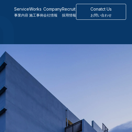
n
Service
Works
Company
Recruit
Conatct Us
事業内容
施工事例
会社情報
採用情報
お問い合わせ