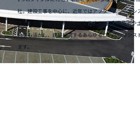
社。建設工事を中心に、近年ではアフターメンテナン
まから信頼の声をいただいております。不動産取引や
ハウも活かし、建築に関するあらゆるニーズにワンス
ます。