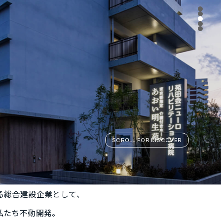
SCROLL FOR DISCOVER
る総合建設企業として、
私たち不動開発。