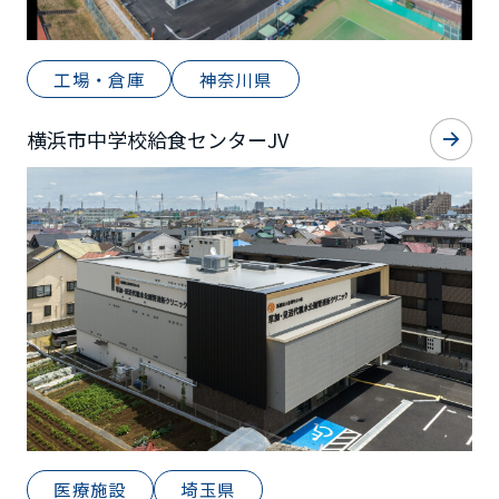
工場・倉庫
神奈川県
横浜市中学校給食センターJV
医療施設
埼玉県