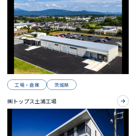
工場・倉庫
茨城県
㈱トップス土浦工場