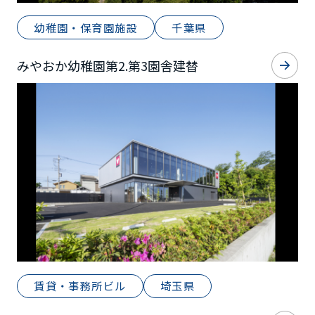
幼稚園・保育園施設
千葉県
みやおか幼稚園第2.第3園舎建替
賃貸・事務所ビル
埼玉県