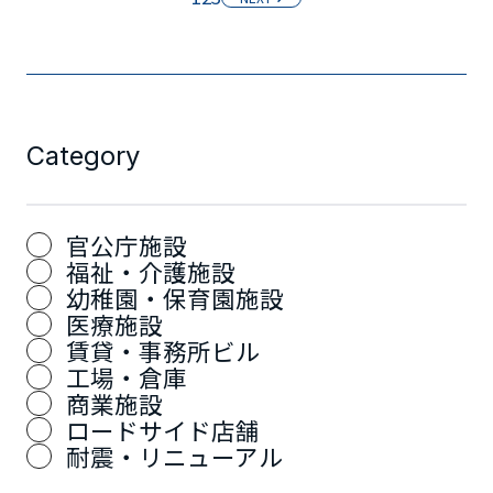
Category
官公庁施設
福祉・介護施設
幼稚園・保育園施設
医療施設
賃貸・事務所ビル
工場・倉庫
商業施設
ロードサイド店舗
耐震・リニューアル