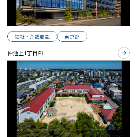
福祉・介護施設
東京都
仲池上1丁目PJ