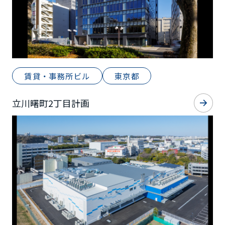
賃貸・事務所ビル
東京都
立川曙町2丁目計画